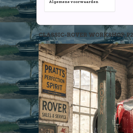
Algemene voorwaarden
CLASSIC-ROVER WORKSHOP, P2-P