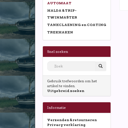
AUTOMAAT
HALDA & TRIP-
TWINMASTER
TANKCLAENING en COATING
TREKHAKEN
Snel zoeken
Gebruik trefwoorden om het
artikel te vinden.
Uitgebreid zoeken
Informatie
Verzenden & retourneren
Privacy verklaring