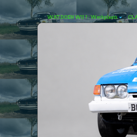
WAT DOEN WIJ ? : Werkplaats
CL