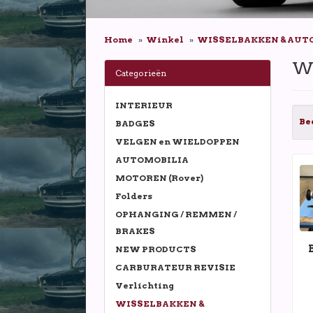
Home
Winkel
WISSELBAKKEN & AU
W
Categorieën
INTERIEUR
Be
BADGES
VELGEN en WIELDOPPEN
AUTOMOBILIA
MOTOREN (Rover)
Folders
OPHANGING / REMMEN /
BRAKES
NEW PRODUCTS
CARBURATEUR REVISIE
Verlichting
WISSELBAKKEN &