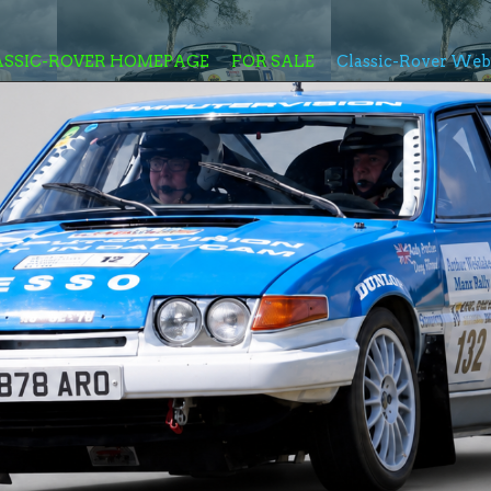
ASSIC-ROVER HOMEPAGE
FOR SALE
Classic-Rover We