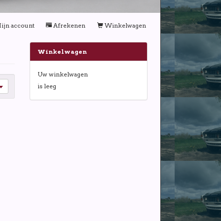
ijn account
Afrekenen
Winkelwagen
Winkelwagen
Uw winkelwagen
is leeg