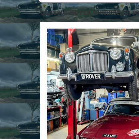
CLASSIC-ROVER WORKSHOP, P2-P