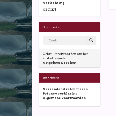
Verlichting
OPTIES
Snel zoeken
Gebruik trefwoorden om het
artikel te vinden.
Uitgebreid zoeken
Informatie
Verzenden & retourneren
Privacy verklaring
Algemene voorwaarden