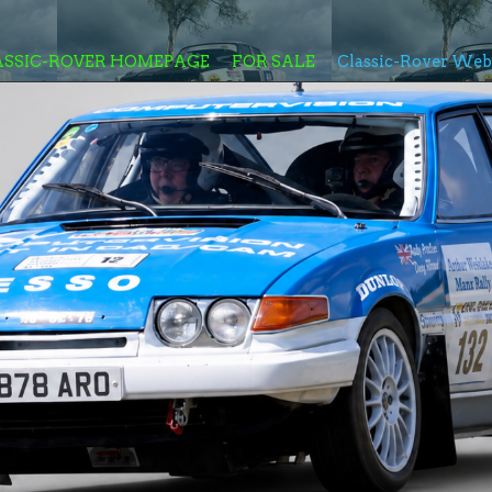
ASSIC-ROVER HOMEPAGE
FOR SALE
Classic-Rover We