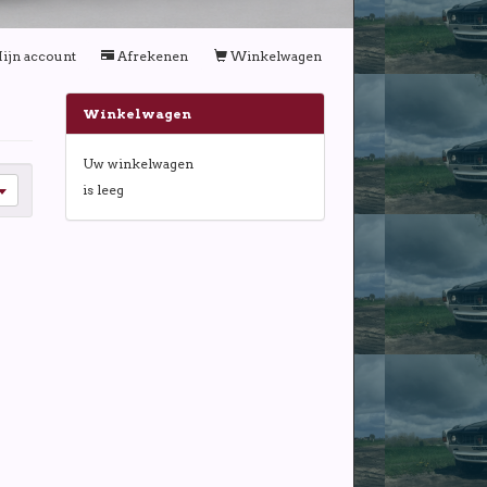
ijn account
Afrekenen
Winkelwagen
Winkelwagen
Uw winkelwagen
is leeg