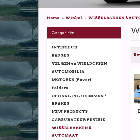
Home
Winkel
WISSELBAKKEN & AU
W
Categorieën
INTERIEUR
Be
BADGES
VELGEN en WIELDOPPEN
AUTOMOBILIA
MOTOREN (Rover)
Folders
OPHANGING / REMMEN /
BRAKES
NEW PRODUCTS
CARBURATEUR REVISIE
WISSELBAKKEN &
AUTOMAAT