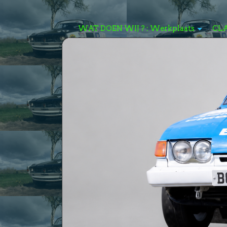
WAT DOEN WIJ ? : Werkplaats
CL