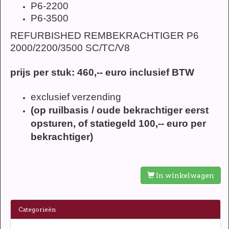
P6-2200
P6-3500
REFURBISHED REMBEKRACHTIGER P6
2000/2200/3500 SC/TC/V8
prijs per stuk:
460,-- euro inclusief BTW
exclusief verzending
(op ruilbasis / oude bekrachtiger eerst
opsturen, of statiegeld 100,-- euro per
bekrachtiger)
In winkelwagen
Categorieën