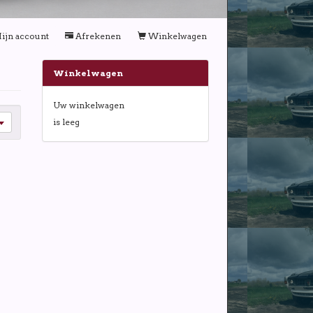
ijn account
Afrekenen
Winkelwagen
Winkelwagen
Uw winkelwagen
is leeg