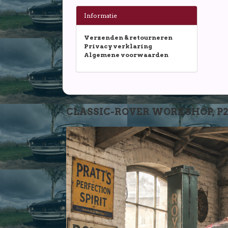
Informatie
Verzenden & retourneren
Privacy verklaring
Algemene voorwaarden
CLASSIC-ROVER WORKSHOP, P2-P