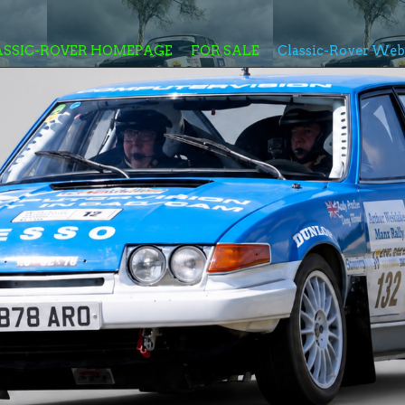
ASSIC-ROVER HOMEPAGE
FOR SALE
Classic-Rover We