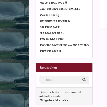
NEW PRODUCTS
CARBURATEUR REVISIE
Verlichting
WISSELBAKKEN &
AUTOMAAT
HALDA & TRIP-
TWINMASTER
TANKCLAENING en COATING
TREKHAKEN
Snel zoeken
Gebruik trefwoorden om het
artikel te vinden.
Uitgebreid zoeken