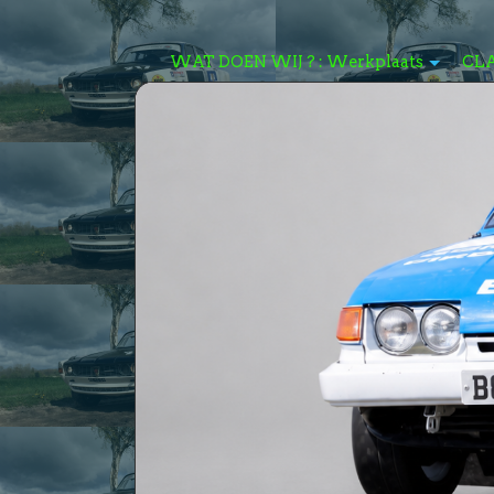
WAT DOEN WIJ ? : Werkplaats
CL