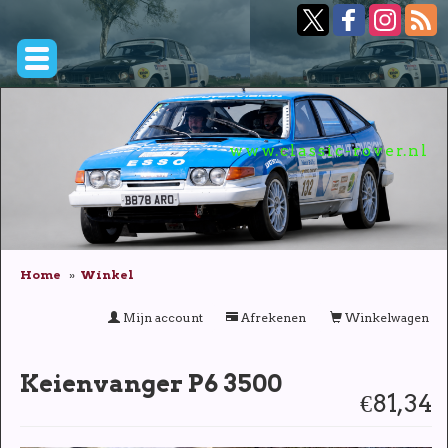
www.classic-rover.nl
Home
Winkel
Mijn account
Afrekenen
Winkelwagen
Keienvanger P6 3500
€81,34