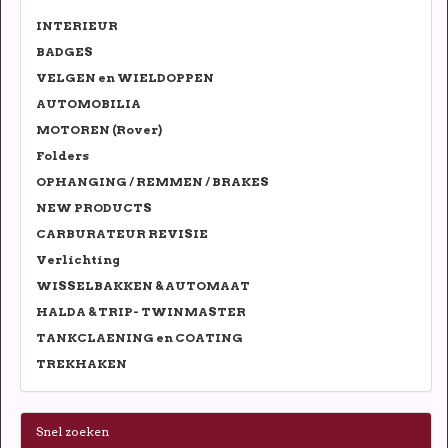
INTERIEUR
BADGES
VELGEN en WIELDOPPEN
AUTOMOBILIA
MOTOREN (Rover)
Folders
OPHANGING / REMMEN / BRAKES
NEW PRODUCTS
CARBURATEUR REVISIE
Verlichting
WISSELBAKKEN & AUTOMAAT
HALDA & TRIP- TWINMASTER
TANKCLAENING en COATING
TREKHAKEN
Snel zoeken