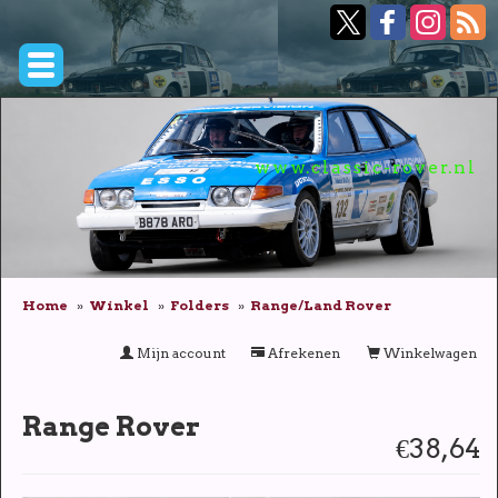
www.classic-rover.nl
Home
Winkel
Folders
Range/Land Rover
Mijn account
Afrekenen
Winkelwagen
Range Rover
€38,64