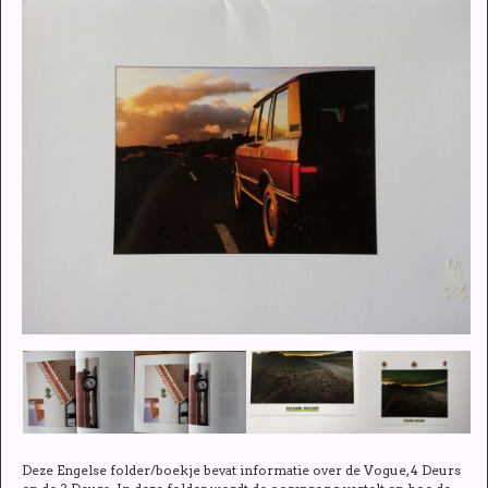
Deze Engelse folder/boekje bevat informatie over de Vogue, 4 Deurs