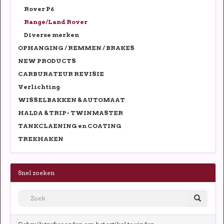
Rover P6
Range/Land Rover
Diverse merken
OPHANGING / REMMEN / BRAKES
NEW PRODUCTS
CARBURATEUR REVISIE
Verlichting
WISSELBAKKEN & AUTOMAAT
HALDA & TRIP- TWINMASTER
TANKCLAENING en COATING
TREKHAKEN
Snel zoeken