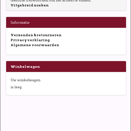
Gebruik trefwoorden om het artikel te vinden.
Uitgebreid zoeken
Informatie
Verzenden & retourneren
Privacy verklaring
Algemene voorwaarden
Winkelwagen
Uw winkelwagen
is leeg