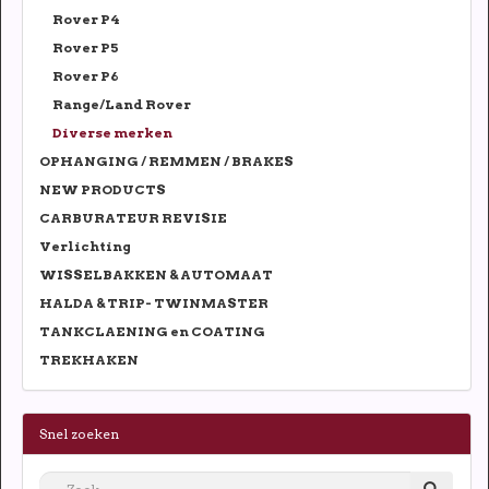
Rover P4
Rover P5
Rover P6
Range/Land Rover
Diverse merken
OPHANGING / REMMEN / BRAKES
NEW PRODUCTS
CARBURATEUR REVISIE
Verlichting
WISSELBAKKEN & AUTOMAAT
HALDA & TRIP- TWINMASTER
TANKCLAENING en COATING
TREKHAKEN
Snel zoeken