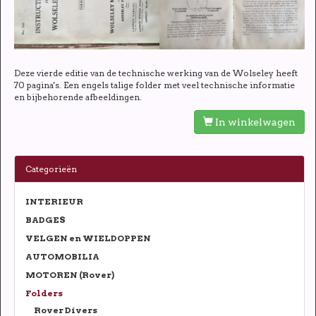
Deze vierde editie van de technische werking van de Wolseley heeft
70 pagina's. Een engels talige folder met veel technische informatie
en bijbehorende afbeeldingen.
In winkelwagen
Categorieën
INTERIEUR
BADGES
VELGEN en WIELDOPPEN
AUTOMOBILIA
MOTOREN (Rover)
Folders
Rover Divers