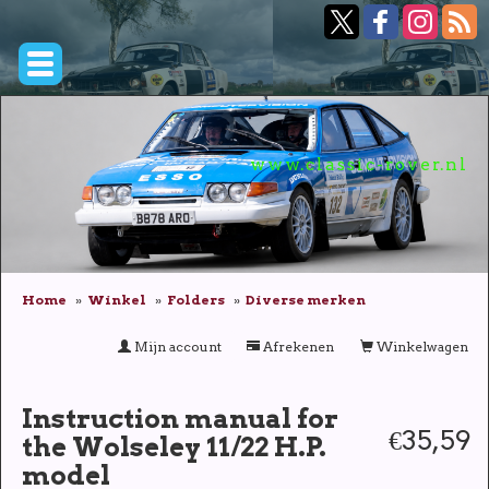
www.classic-rover.nl
Home
Winkel
Folders
Diverse merken
Mijn account
Afrekenen
Winkelwagen
Instruction manual for
€35,59
the Wolseley 11/22 H.P.
model