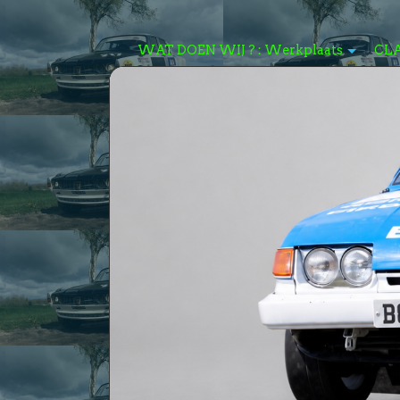
WAT DOEN WIJ ? : Werkplaats
CL