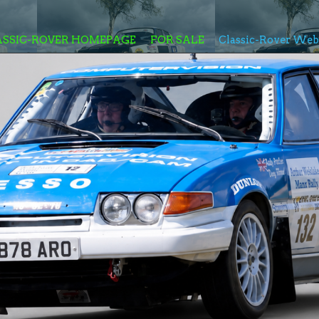
ASSIC-ROVER HOMEPAGE
FOR SALE
Classic-Rover We