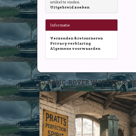
artikel te vinden.
Uitgebreid zoeken
Informatie
Verzenden & retourneren
Privacy verklaring
Algemene voorwaarden
CLASSIC-ROVER WORKSHOP, P2-P