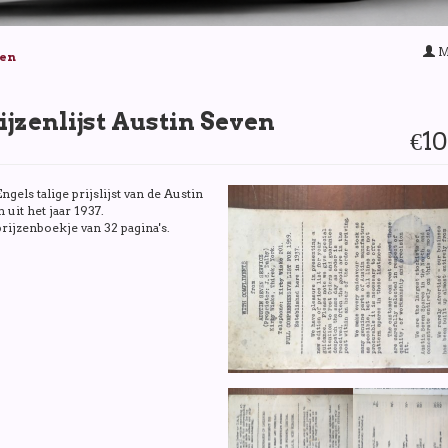
M
ken
ijzenlijst Austin Seven
€10
ngels talige prijslijst van de Austin
 uit het jaar 1937.
rijzenboekje van 32 pagina's.