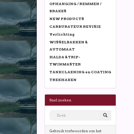
OPHANGING / REMMEN /
BRAKES
NEW PRODUCTS
CARBURATEUR REVISIE
Verlichting
WISSELBAKKEN &
AUTOMAAT
HALDA & TRIP-
TWINMASTER
TANKCLAENING en COATING
TREKHAKEN
Snel zoeken
Gebruik trefwoorden om het