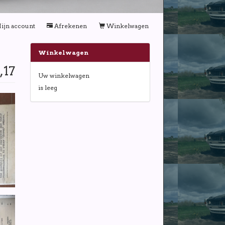
ijn account
Afrekenen
Winkelwagen
Winkelwagen
,17
Uw winkelwagen
is leeg