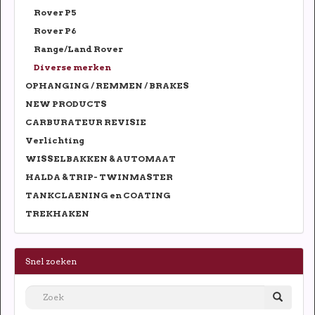
Rover P5
Rover P6
Range/Land Rover
Diverse merken
OPHANGING / REMMEN / BRAKES
NEW PRODUCTS
CARBURATEUR REVISIE
Verlichting
WISSELBAKKEN & AUTOMAAT
HALDA & TRIP- TWINMASTER
TANKCLAENING en COATING
TREKHAKEN
Snel zoeken