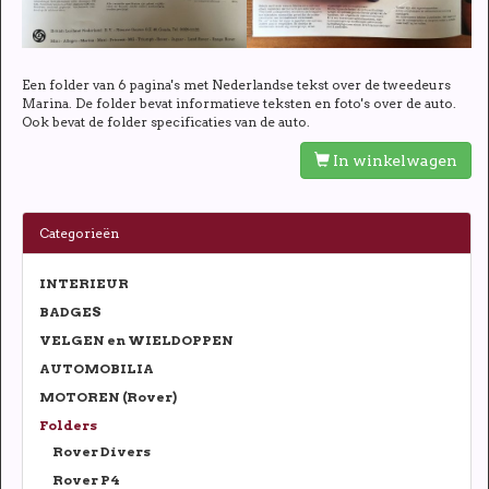
Een folder van 6 pagina's met Nederlandse tekst over de tweedeurs
Marina. De folder bevat informatieve teksten en foto's over de auto.
Ook bevat de folder specificaties van de auto.
In winkelwagen
Categorieën
INTERIEUR
BADGES
VELGEN en WIELDOPPEN
AUTOMOBILIA
MOTOREN (Rover)
Folders
Rover Divers
Rover P4