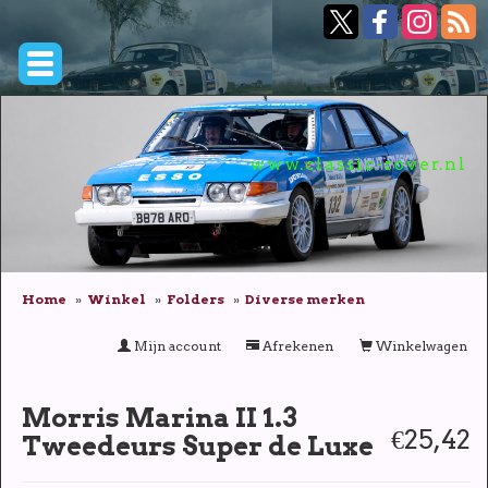
www.classic-rover.nl
Home
Winkel
Folders
Diverse merken
Mijn account
Afrekenen
Winkelwagen
Morris Marina II 1.3
€25,42
Tweedeurs Super de Luxe