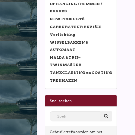
OPHANGING / REMMEN /
BRAKES
NEW PRODUCTS
CARBURATEUR REVISIE
Verlichting
WISSELBAKKEN &
AUTOMAAT
HALDA & TRIP-
TWINMASTER
TANKCLAENING en COATING
TREKHAKEN
Snel zoeken
Gebruik trefwoorden om het