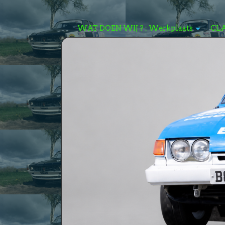
WAT DOEN WIJ ? : Werkplaats
CL