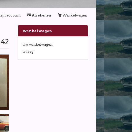
ijn account
Afrekenen
Winkelwagen
Winkelwagen
,42
Uw winkelwagen
is leeg