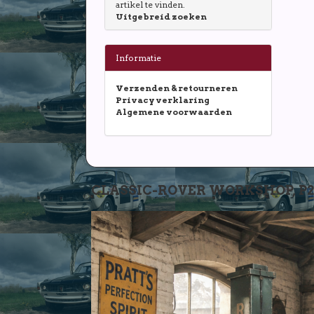
artikel te vinden.
Uitgebreid zoeken
Informatie
Verzenden & retourneren
Privacy verklaring
Algemene voorwaarden
CLASSIC-ROVER WORKSHOP, P2-P