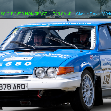
ASSIC-ROVER HOMEPAGE
FOR SALE
Classic-Rover We