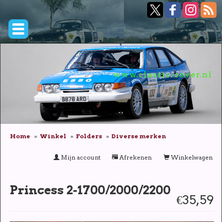
www.classic-rover.nl
Home
Winkel
Folders
Diverse merken
Mijn account
Afrekenen
Winkelwagen
Princess 2-1700/2000/2200
€35,59