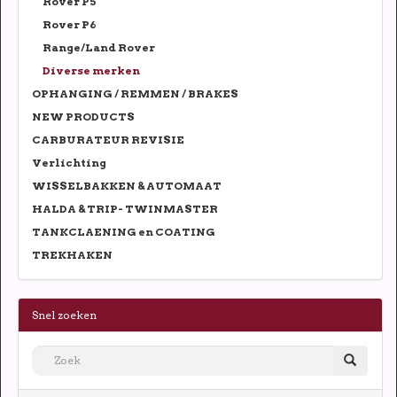
Rover P5
Rover P6
Range/Land Rover
Diverse merken
OPHANGING / REMMEN / BRAKES
NEW PRODUCTS
CARBURATEUR REVISIE
Verlichting
WISSELBAKKEN & AUTOMAAT
HALDA & TRIP- TWINMASTER
TANKCLAENING en COATING
TREKHAKEN
Snel zoeken