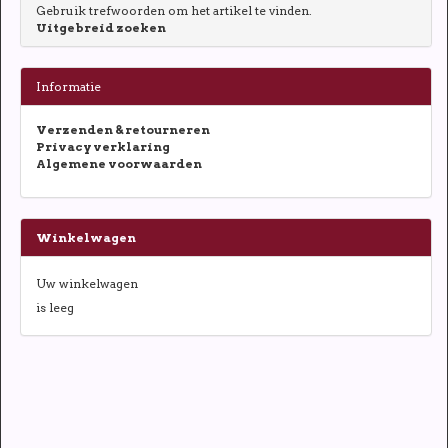
Gebruik trefwoorden om het artikel te vinden.
Uitgebreid zoeken
Informatie
Verzenden & retourneren
Privacy verklaring
Algemene voorwaarden
Winkelwagen
Uw winkelwagen
is leeg