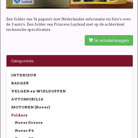
Een folder van 14 pagina's met Nederlandse informatie en foto's over
de 3 auto's. Een folder van Princess Leyland met op de achterkant
technische specificaties.
In winkelwagen
Categorieën
INTERIEUR
BADGES
VELGEN en WIELDOPPEN
AUTOMOBILIA
MOTOREN (Rover)
Folders
Rover Divers
Rover P4