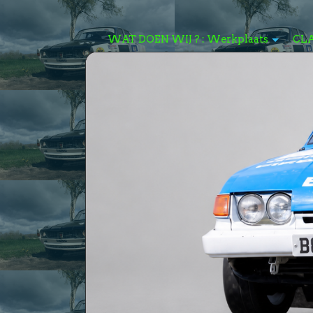
WAT DOEN WIJ ? : Werkplaats
CL