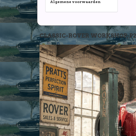
Algemene voorwaarden
CLASSIC-ROVER WORKSHOP, P2-P