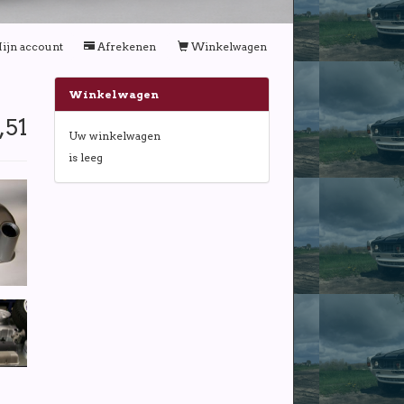
ijn account
Afrekenen
Winkelwagen
Winkelwagen
,51
Uw winkelwagen
is leeg