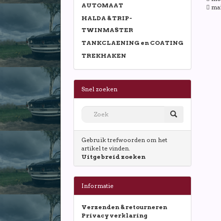
AUTOMAAT
 mai
HALDA & TRIP-
TWINMASTER
TANKCLAENING en COATING
TREKHAKEN
Snel zoeken
Gebruik trefwoorden om het
artikel te vinden.
Uitgebreid zoeken
Informatie
Verzenden & retourneren
Privacy verklaring