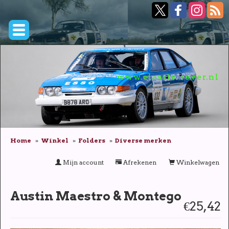
www.classic-rover.nl
Home
Winkel
Folders
Diverse merken
Mijn account
Afrekenen
Winkelwagen
Austin Maestro & Montego
€25,42