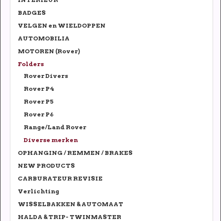
BADGES
VELGEN en WIELDOPPEN
AUTOMOBILIA
MOTOREN (Rover)
Folders
Rover Divers
Rover P4
Rover P5
Rover P6
Range/Land Rover
Diverse merken
OPHANGING / REMMEN / BRAKES
NEW PRODUCTS
CARBURATEUR REVISIE
Verlichting
WISSELBAKKEN & AUTOMAAT
HALDA & TRIP- TWINMASTER