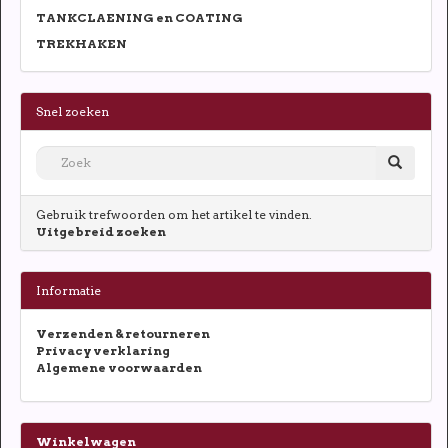
TANKCLAENING en COATING
TREKHAKEN
Snel zoeken
Gebruik trefwoorden om het artikel te vinden.
Uitgebreid zoeken
Informatie
Verzenden & retourneren
Privacy verklaring
Algemene voorwaarden
Winkelwagen