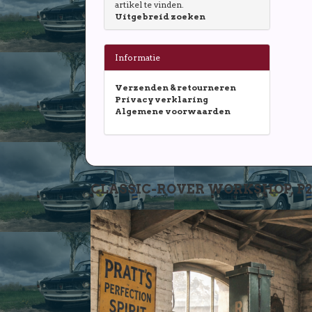
artikel te vinden.
Uitgebreid zoeken
Informatie
Verzenden & retourneren
Privacy verklaring
Algemene voorwaarden
CLASSIC-ROVER WORKSHOP, P2-P