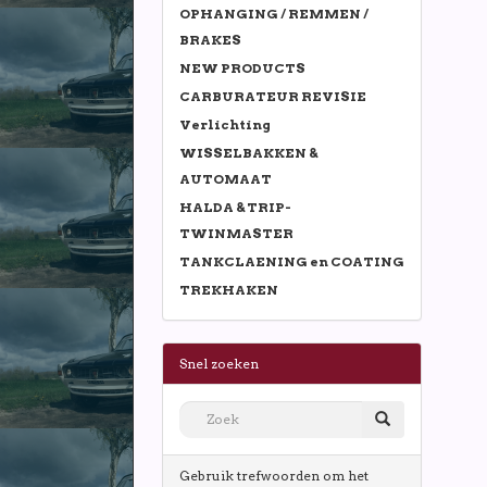
OPHANGING / REMMEN /
BRAKES
NEW PRODUCTS
CARBURATEUR REVISIE
Verlichting
WISSELBAKKEN &
AUTOMAAT
HALDA & TRIP-
TWINMASTER
TANKCLAENING en COATING
TREKHAKEN
Snel zoeken
Gebruik trefwoorden om het