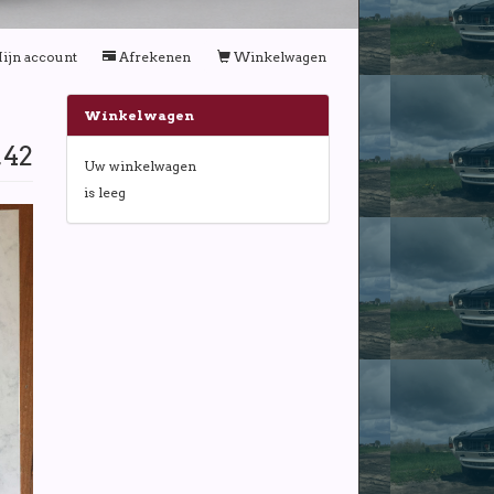
ijn account
Afrekenen
Winkelwagen
Winkelwagen
,42
Uw winkelwagen
is leeg