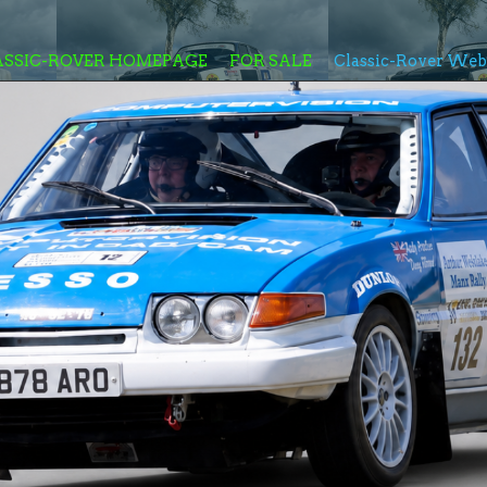
ASSIC-ROVER HOMEPAGE
FOR SALE
Classic-Rover We