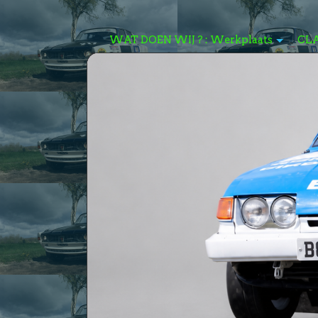
WAT DOEN WIJ ? : Werkplaats
CL