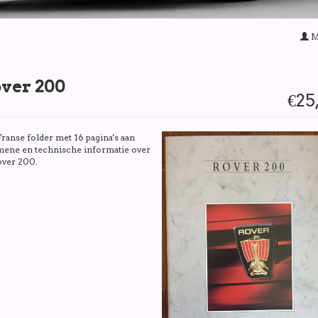
M
ver 200
€25
ranse folder met 16 pagina's aan
mene en technische informatie over
over 200.