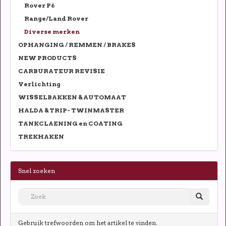
Rover P6
Range/Land Rover
Diverse merken
OPHANGING / REMMEN / BRAKES
NEW PRODUCTS
CARBURATEUR REVISIE
Verlichting
WISSELBAKKEN & AUTOMAAT
HALDA & TRIP- TWINMASTER
TANKCLAENING en COATING
TREKHAKEN
Snel zoeken
Gebruik trefwoorden om het artikel te vinden.