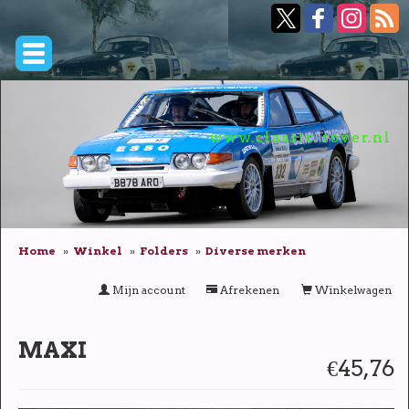
www.classic-rover.nl
Home
Winkel
Folders
Diverse merken
Mijn account
Afrekenen
Winkelwagen
MAXI
€45,76