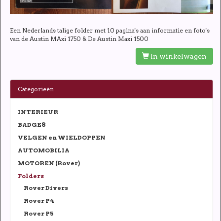
Een Nederlands talige folder met 10 pagina's aan informatie en foto's
van de Austin MAxi 1750 & De Austin Maxi 1500
In winkelwagen
Categorieën
INTERIEUR
BADGES
VELGEN en WIELDOPPEN
AUTOMOBILIA
MOTOREN (Rover)
Folders
Rover Divers
Rover P4
Rover P5