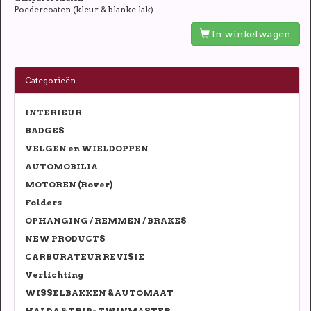
Poedercoaten (kleur & blanke lak)
In winkelwagen
Categorieën
INTERIEUR
BADGES
VELGEN en WIELDOPPEN
AUTOMOBILIA
MOTOREN (Rover)
Folders
OPHANGING / REMMEN / BRAKES
NEW PRODUCTS
CARBURATEUR REVISIE
Verlichting
WISSELBAKKEN & AUTOMAAT
HALDA & TRIP- TWINMASTER