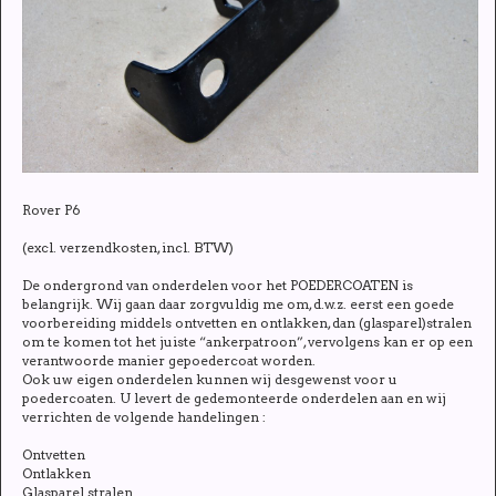
Rover P6
(excl. verzendkosten, incl. BTW)
De ondergrond van onderdelen voor het POEDERCOATEN is
belangrijk. Wij gaan daar zorgvuldig me om, d.w.z. eerst een goede
voorbereiding middels ontvetten en ontlakken, dan (glasparel)stralen
om te komen tot het juiste “ankerpatroon”, vervolgens kan er op een
verantwoorde manier gepoedercoat worden.
Ook uw eigen onderdelen kunnen wij desgewenst voor u
poedercoaten. U levert de gedemonteerde onderdelen aan en wij
verrichten de volgende handelingen :
Ontvetten
Ontlakken
Glasparel stralen