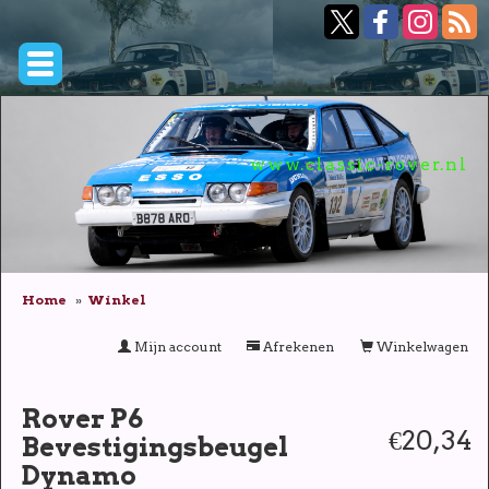
www.classic-rover.nl
Home
Winkel
Mijn account
Afrekenen
Winkelwagen
Rover P6
€20,34
Bevestigingsbeugel
Dynamo