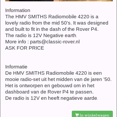
Information
The HMV SMITHS Radiomobile 4220 is a
lovely radio from the mid 50's. It was designed
and built to fit in the dash of the Rover P4.
The radio is 12V Negative earth
.
More info : parts@classic-rover.nl
ASK FOR PRICE
Informatie
De HMV SMITHS Radiomobile 4220 is een
mooie radio-set uit het midden van de jaren '50.
Het is ontworpen en gebouwd om in het
dashboard van de Rover P4 te passen.
De radio is 12V en heeft negatieve aarde
.
In winkelwagen