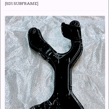
[
SD1 SUBFRAME
]