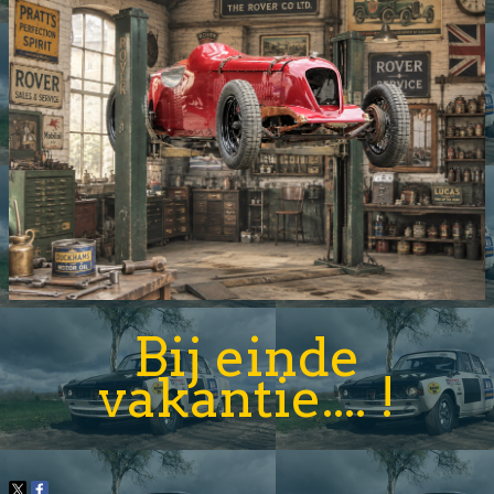
Bij einde
vakantie.... !