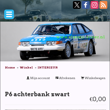
www.classic-rover.nl
Home
Winkel
INTERIEUR
Mijn account
Afrekenen
Winkelwagen
P6 achterbank zwart
€0,00