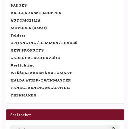
BADGES
VELGEN en WIELDOPPEN
AUTOMOBILIA
MOTOREN (Rover)
Folders
OPHANGING / REMMEN / BRAKES
NEW PRODUCTS
CARBURATEUR REVISIE
Verlichting
WISSELBAKKEN & AUTOMAAT
HALDA & TRIP- TWINMASTER
TANKCLAENING en COATING
TREKHAKEN
Snel zoeken