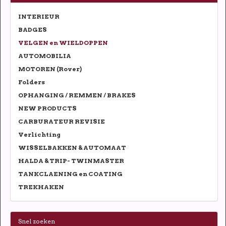
INTERIEUR
BADGES
VELGEN en WIELDOPPEN
AUTOMOBILIA
MOTOREN (Rover)
Folders
OPHANGING / REMMEN / BRAKES
NEW PRODUCTS
CARBURATEUR REVISIE
Verlichting
WISSELBAKKEN & AUTOMAAT
HALDA & TRIP- TWINMASTER
TANKCLAENING en COATING
TREKHAKEN
Snel zoeken