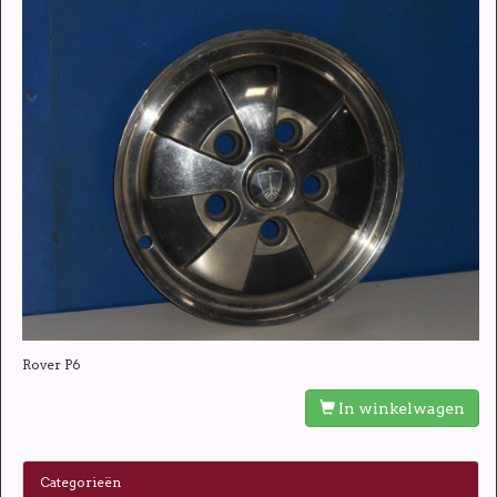
Rover P6
In winkelwagen
Categorieën