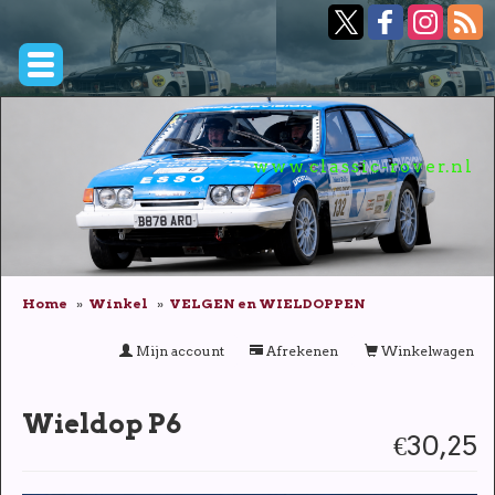
www.classic-rover.nl
Home
Winkel
VELGEN en WIELDOPPEN
Mijn account
Afrekenen
Winkelwagen
Wieldop P6
€30,25