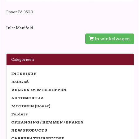
Rover P6 3500
Inlet Manifold
In winkelwagen
Categorieën
INTERIEUR
BADGES
VELGEN en WIELDOPPEN
AUTOMOBILIA
MOTOREN (Rover)
Folders
OPHANGING / REMMEN / BRAKES
NEW PRODUCTS
CARBURATEUR REVISIE