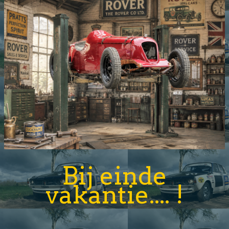
Bij einde
vakantie.... !