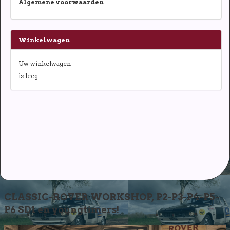
Algemene voorwaarden
Winkelwagen
Uw winkelwagen
is leeg
CLASSIC-ROVER WORKSHOP, P2-P3-P4-P5-
P6 SD1 en youngtimers!