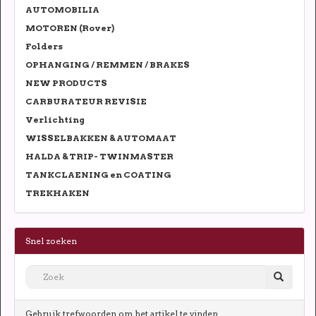
AUTOMOBILIA
MOTOREN (Rover)
Folders
OPHANGING / REMMEN / BRAKES
NEW PRODUCTS
CARBURATEUR REVISIE
Verlichting
WISSELBAKKEN & AUTOMAAT
HALDA & TRIP- TWINMASTER
TANKCLAENING en COATING
TREKHAKEN
Snel zoeken
Gebruik trefwoorden om het artikel te vinden.