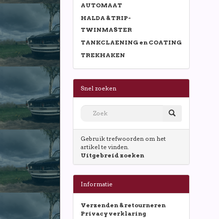
AUTOMAAT
HALDA & TRIP-
TWINMASTER
TANKCLAENING en COATING
TREKHAKEN
Snel zoeken
Gebruik trefwoorden om het
artikel te vinden.
Uitgebreid zoeken
Informatie
Verzenden & retourneren
Privacy verklaring