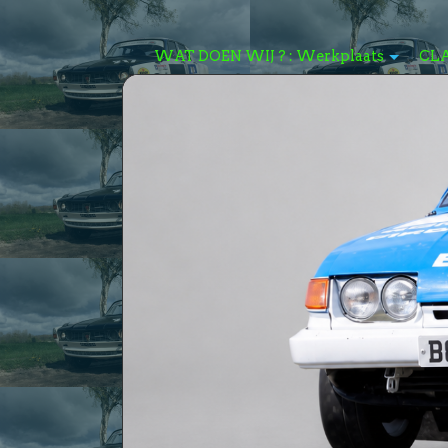
WAT DOEN WIJ ? : Werkplaats
CL