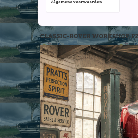
Algemene voorwaarden
CLASSIC-ROVER WORKSHOP, P2-P