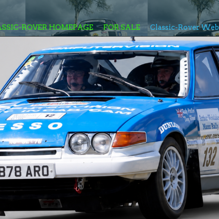
ASSIC-ROVER HOMEPAGE
FOR SALE
Classic-Rover We