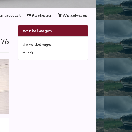
ijn account
Afrekenen
Winkelwagen
Winkelwagen
,76
Uw winkelwagen
is leeg