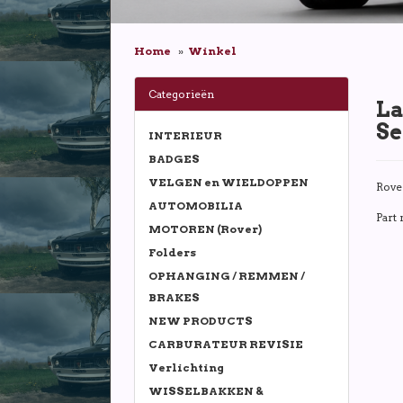
Home
Winkel
Categorieën
La
Se
INTERIEUR
BADGES
VELGEN en WIELDOPPEN
Rove
AUTOMOBILIA
Part
MOTOREN (Rover)
Folders
OPHANGING / REMMEN /
BRAKES
NEW PRODUCTS
CARBURATEUR REVISIE
Verlichting
WISSELBAKKEN &