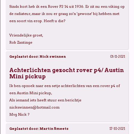
Sinds kort heb ik een Rover P2 14 uit 1936. Er zit nu een viking op
de radiateur, maar ik zou er graag zo'n 'gewone' bij hebben met
een soort vin erop. Heeft u die?
Vriendelijke groet,
Rob Zantinge
Geplaatst door:
Nick swinnen
01-11-2021
Achterlichten gezocht rover p4/ Austin
Mini pickup
Ik ben opzoek naar een setje achterlichten van een rover p4 of
een Austin Mini pickup,
Als iemand iets heeft stuur een berichtje
nickswinnen@hotmail.com
Mvg Nick ?
Geplaatst door:
Martin Smeets
17-10-2021