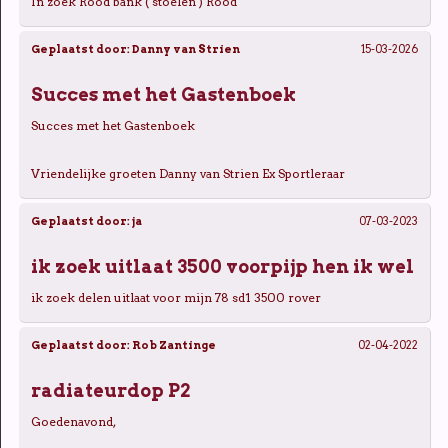
In zoek Rood bank ( stoelen ) Rood
Geplaatst door:
Danny van Strien
15-03-2026
Succes met het Gastenboek
Succes met het Gastenboek
Vriendelijke groeten Danny van Strien Ex Sportleraar
Geplaatst door:
ja
07-03-2023
ik zoek uitlaat 3500 voorpijp hen ik wel
ik zoek delen uitlaat voor mijn 78 sd1 3500 rover
Geplaatst door:
Rob Zantinge
02-04-2022
radiateurdop P2
Goedenavond,