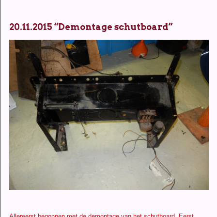
20.11.2015 “Demontage schutboard”
Allereerst begonnen met de demontage van het schutboard. Eerst