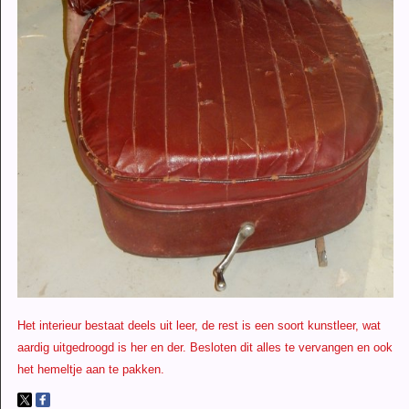
Het interieur bestaat deels uit leer, de rest is een soort kunstleer, wat
aardig uitgedroogd is her en der. Besloten dit alles te vervangen en ook
het hemeltje aan te pakken.