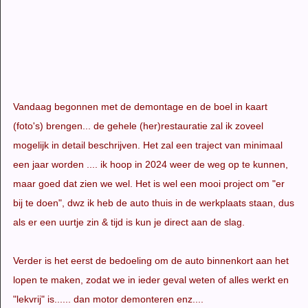
Vandaag begonnen met de demontage en de boel in kaart
(foto's) brengen... de gehele (her)restauratie zal ik zoveel
mogelijk in detail beschrijven. Het zal een traject van minimaal
een jaar worden .... ik hoop in 2024 weer de weg op te kunnen,
maar goed dat zien we wel. Het is wel een mooi project om "er
bij te doen", dwz ik heb de auto thuis in de werkplaats staan, dus
als er een uurtje zin & tijd is kun je direct aan de slag.
Verder is het eerst de bedoeling om de auto binnenkort aan het
lopen te maken, zodat we in ieder geval weten of alles werkt en
"lekvrij" is...... dan motor demonteren enz....