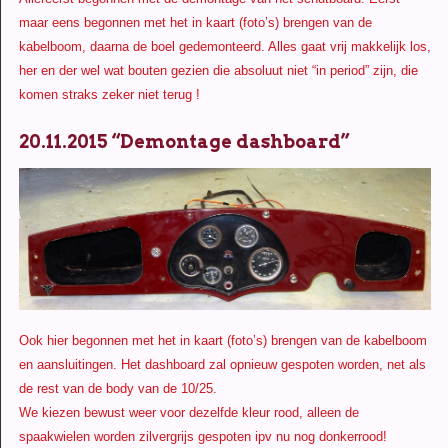
maar eens begonnen met het in kaart (foto’s) brengen van de
kabelboom, daarna de boel gedemonteerd. Alles gaat vrij makkelijk los,
her en der wel wat bouten gezien die absoluut niet “in period” zijn, die
komen straks zeker niet terug !
20.11.2015 “Demontage dashboard”
Ook hier begonnen met het in kaart (foto’s) brengen van de kabelboom
en aansluitingen. Het dashboard zal opnieuw gespoten worden, net als
de rest van de body van de 10/25.
We kiezen bewust weer voor dezelfde kleur rood, alleen de
spaakwielen worden zilvergrijs gespoten ipv nu nog donkerrood!