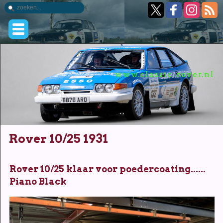
www.classic-rover.nl
Rover 10/25 1931
Rover 10/25 klaar voor poedercoating......
Piano Black