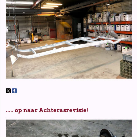
..... op naar Achterasrevisie!