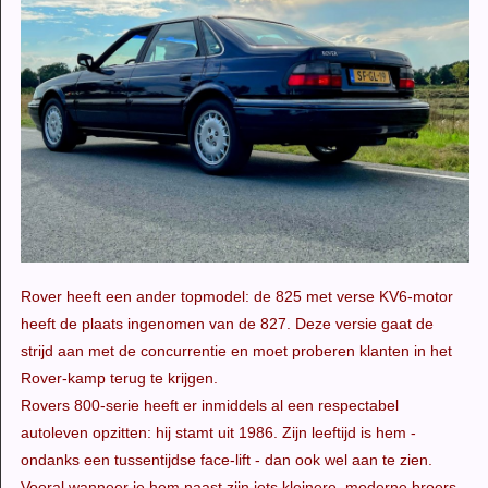
Rover heeft een ander topmodel: de 825 met verse KV6-motor
heeft de plaats ingenomen van de 827. Deze versie gaat de
strijd aan met de concurrentie en moet proberen klanten in het
Rover-kamp terug te krijgen.
Rovers 800-serie heeft er inmiddels al een respectabel
autoleven opzitten: hij stamt uit 1986. Zijn leeftijd is hem -
ondanks een tussentijdse face-lift - dan ook wel aan te zien.
Vooral wanneer je hem naast zijn iets kleinere, moderne broers