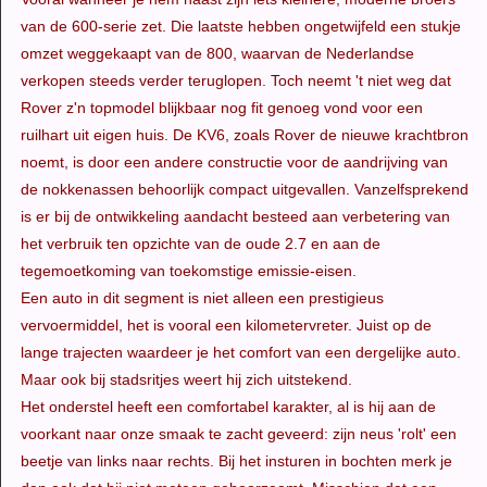
van de 600-serie zet. Die laatste hebben ongetwijfeld een stukje
omzet weggekaapt van de 800, waarvan de Nederlandse
verkopen steeds verder teruglopen. Toch neemt 't niet weg dat
Rover z'n topmodel blijkbaar nog fit genoeg vond voor een
ruilhart uit eigen huis. De KV6, zoals Rover de nieuwe krachtbron
noemt, is door een andere constructie voor de aandrijving van
de nokkenassen behoorlijk compact uitgevallen. Vanzelfsprekend
is er bij de ontwikkeling aandacht besteed aan verbetering van
het verbruik ten opzichte van de oude 2.7 en aan de
tegemoetkoming van toekomstige emissie-eisen.
Een auto in dit segment is niet alleen een prestigieus
vervoermiddel, het is vooral een kilometervreter. Juist op de
lange trajecten waardeer je het comfort van een dergelijke auto.
Maar ook bij stadsritjes weert hij zich uitstekend.
Het onderstel heeft een comfortabel karakter, al is hij aan de
voorkant naar onze smaak te zacht geveerd: zijn neus 'rolt' een
beetje van links naar rechts. Bij het insturen in bochten merk je