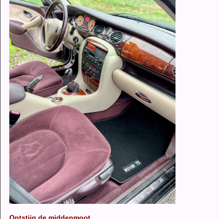
Ontstijg de middenmoot