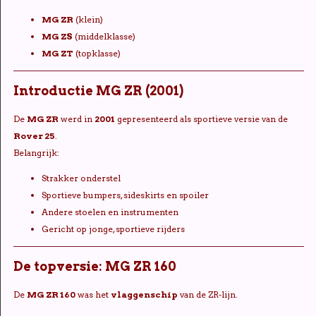
MG ZR
(klein)
MG ZS
(middelklasse)
MG ZT
(topklasse)
Introductie MG ZR (2001)
De
MG ZR
werd in
2001
gepresenteerd als sportieve versie van de
Rover 25
.
Belangrijk:
Strakker onderstel
Sportieve bumpers, sideskirts en spoiler
Andere stoelen en instrumenten
Gericht op jonge, sportieve rijders
De topversie: MG ZR 160
De
MG ZR 160
was het
vlaggenschip
van de ZR-lijn.