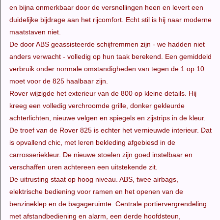
en bijna onmerkbaar door de versnellingen heen en levert een
duidelijke bijdrage aan het rijcomfort. Echt stil is hij naar moderne
maatstaven niet.
De door ABS geassisteerde schijfremmen zijn - we hadden niet
anders verwacht - volledig op hun taak berekend. Een gemiddeld
verbruik onder normale omstandigheden van tegen de 1 op 10
moet voor de 825 haalbaar zijn.
Rover wijzigde het exterieur van de 800 op kleine details. Hij
kreeg een volledig verchroomde grille, donker gekleurde
achterlichten, nieuwe velgen en spiegels en zijstrips in de kleur.
De troef van de Rover 825 is echter het vernieuwde interieur. Dat
is opvallend chic, met leren bekleding afgebiesd in de
carrosseriekleur. De nieuwe stoelen zijn goed instelbaar en
verschaffen uren achtereen een uitstekende zit.
De uitrusting staat op hoog niveau. ABS, twee airbags,
elektrische bediening voor ramen en het openen van de
benzineklep en de bagageruimte. Centrale portiervergrendeling
met afstandbediening en alarm, een derde hoofdsteun,