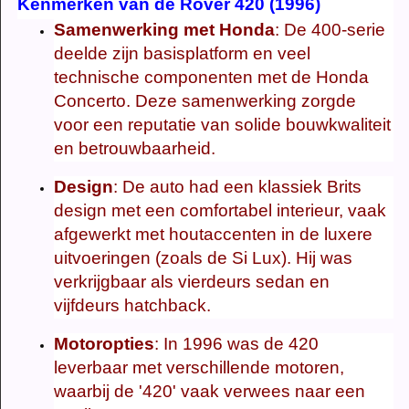
Kenmerken van de Rover 420 (1996)
Samenwerking met Honda
: De 400-serie
deelde zijn basisplatform en veel
technische componenten met de Honda
Concerto. Deze samenwerking zorgde
voor een reputatie van solide bouwkwaliteit
en betrouwbaarheid.
Design
: De auto had een klassiek Brits
design met een comfortabel interieur, vaak
afgewerkt met houtaccenten in de luxere
uitvoeringen (zoals de Si Lux). Hij was
verkrijgbaar als vierdeurs sedan en
vijfdeurs hatchback.
Motoropties
: In 1996 was de 420
leverbaar met verschillende motoren,
waarbij de '420' vaak verwees naar een