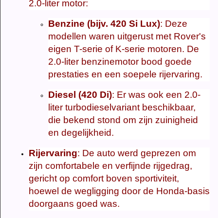
2.0-liter motor:
Benzine (bijv. 420 Si Lux)
: Deze
modellen waren uitgerust met Rover's
eigen T-serie of K-serie motoren. De
2.0-liter benzinemotor bood goede
prestaties en een soepele rijervaring.
Diesel (420 Di)
: Er was ook een 2.0-
liter turbodieselvariant beschikbaar,
die bekend stond om zijn zuinigheid
en degelijkheid.
Rijervaring
: De auto werd geprezen om
zijn comfortabele en verfijnde rijgedrag,
gericht op comfort boven sportiviteit,
hoewel de wegligging door de Honda-basis
doorgaans goed was.