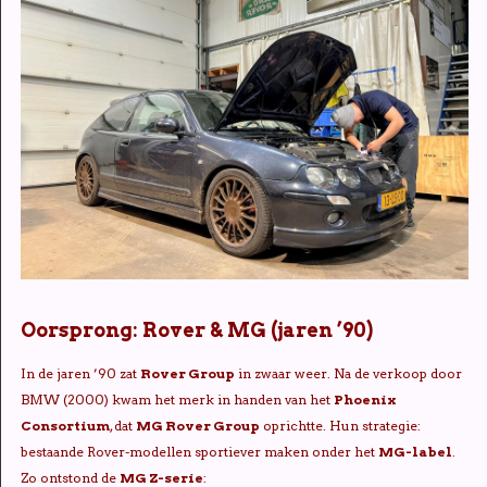
Oorsprong: Rover & MG (jaren ’90)
In de jaren ’90 zat
Rover Group
in zwaar weer. Na de verkoop door
BMW (2000) kwam het merk in handen van het
Phoenix
Consortium
, dat
MG Rover Group
oprichtte. Hun strategie:
bestaande Rover-modellen sportiever maken onder het
MG-label
.
Zo ontstond de
MG Z-serie
: