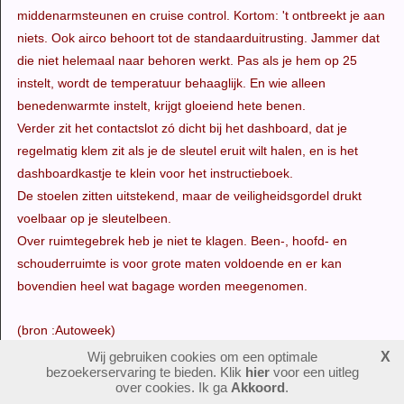
middenarmsteunen en cruise control. Kortom: 't ontbreekt je aan
niets. Ook airco behoort tot de standaarduitrusting. Jammer dat
die niet helemaal naar behoren werkt. Pas als je hem op 25
instelt, wordt de temperatuur behaaglijk. En wie alleen
benedenwarmte instelt, krijgt gloeiend hete benen.
Verder zit het contactslot zó dicht bij het dashboard, dat je
regelmatig klem zit als je de sleutel eruit wilt halen, en is het
dashboardkastje te klein voor het instructieboek.
De stoelen zitten uitstekend, maar de veiligheidsgordel drukt
voelbaar op je sleutelbeen.
Over ruimtegebrek heb je niet te klagen. Been-, hoofd- en
schouderruimte is voor grote maten voldoende en er kan
bovendien heel wat bagage worden meegenomen.
(bron :Autoweek)
Wij gebruiken cookies om een optimale
X
bezoekerservaring te bieden. Klik
hier
voor een uitleg
over cookies. Ik ga
Akkoord
.