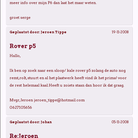
meer info over mijn P6 dan laat het maar weten.
groet serge
Geplaatst door:
Jeroen Tippe
19-11-2008
Rover p5
Hallo,
Ik ben op zoek naar een sloop/ kale rover p5 zolang de auto nog
remt,rolt, stuurt en al het plaatwerk heeft vind ik het prima! voor
de rest helemaal kaal.Heeft u zoiets staan dan hoor ik dat graag.
Mvgr, Jeroen jeroen_tippe@hotmail.com
0627105656
Geplaatst door:
Johan
05-11-2008
Re:Jeroen