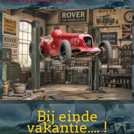
Bij einde
vakantie.... !