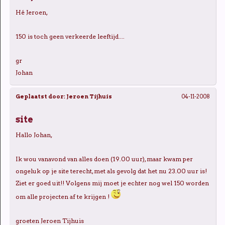
Hé Jeroen,
150 is toch geen verkeerde leeftijd....
gr
Johan
Geplaatst door:
Jeroen Tijhuis
04-11-2008
site
Hallo Johan,
Ik wou vanavond van alles doen (19.00 uur), maar kwam per
ongeluk op je site terecht, met als gevolg dat het nu 23.00 uur is!
Ziet er goed uit!! Volgens mij moet je echter nog wel 150 worden
om alle projecten af te krijgen !
groeten Jeroen Tijhuis